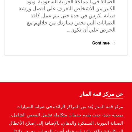
الصيانة في المملكة العربية السعودية ويود
الكثير من الأشخاص التعرف علي افضل ورشة
صيانة لكزس في جدة حتى يتم عمل كافة
الصيانات التي تخص سيارتك من خلالهم مع
الحرص علي أن تكون…
Continue
عن مركز قمة المنار
مركز قمة المنار يُعد من المراكز الرائدة في صيانة السيارات
بمدينة جدة، حيث يقدم خدمات متكاملة تشمل الفحص الشامل،
الصيانة الدورية، السمكرة والدهان، بالإضافة إلى إصلاح الأعطال
الميكانيكية والكهربائية باستخدام أحدث المعدات. نحرص دائمًا