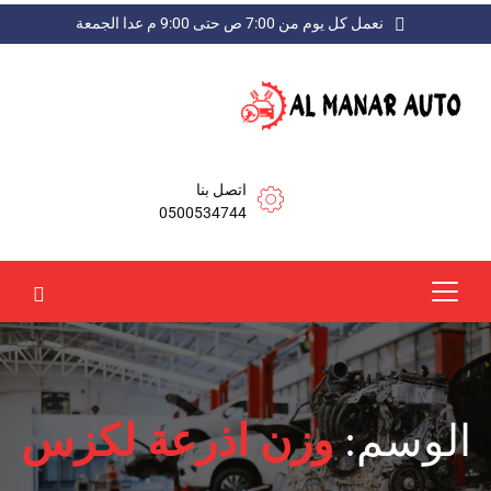
نعمل كل يوم من 7:00 ص حتى 9:00 م عدا الجمعة
اتصل بنا
0500534744
الوسم:
وزن اذرعة لكزس