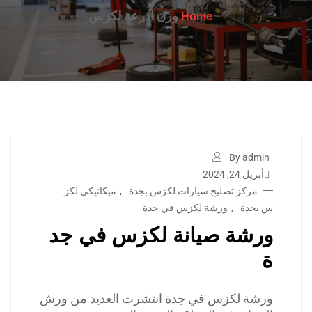
وزن اذرعة لكزس
Home
By admin
أبريل 24, 2024
مركز تصليح سيارات لكزس بجدة
,
ميكانيكي لكز
س بجدة
,
ورشة لكزس في جدة
ورشة صيانة لكزس في جد
ة
ورشة لكزس في جدة انتشرت العديد من ورش