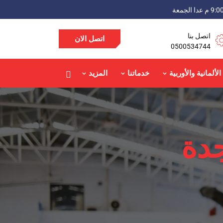
اتصل بنا
اتصل الان
0500534744
الألمانية والأوربية
خدماتنا
المزيد
دة