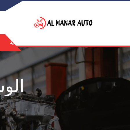
الرئيسية
الو