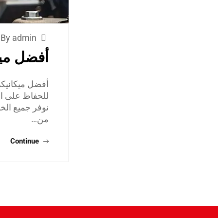
By admin
أفضل مي
أفضل ميكانيكي 
للحفاظ على الس
نوفر جميع الخ
من…
Continue