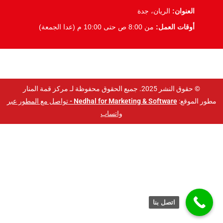
العنوان:
الريان، جدة
أوقات العمل:
من 8:00 ص حتى 10:00 م (عدا الجمعة)
© حقوق النشر 2025. جميع الحقوق محفوظة لـ مركز قمة المنار
مطور الموقع:
Nedhal for Marketing & Software -
تواصل مع المطور عبر
واتساب
اتصل بنا