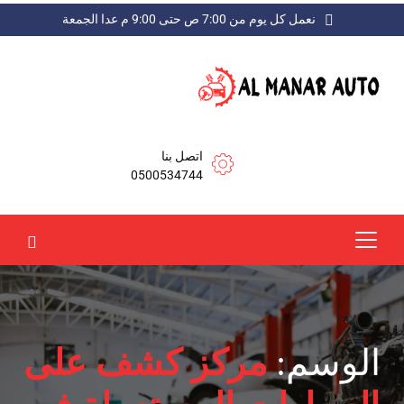
نعمل كل يوم من 7:00 ص حتى 9:00 م عدا الجمعة
اتصل بنا
0500534744
الوسم:
مركز كشف على