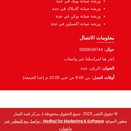
ورشة صيانة بويك في جدة
ورشة صيانة كاديلاك في جدة
ورشة صيانة يوكن في جدة
ورشة صيانة اكسبلور في جدة
معلومات الاتصال
جوال:
0500534744
انقر هنا لمراسلتنا عبر واتساب
العنوان:
الريان، جدة
أوقات العمل:
من 8:00 ص حتى 10:00 م (عدا الجمعة)
© حقوق النشر 2025. جميع الحقوق محفوظة لـ مركز قمة المنار
مطور الموقع:
Nedhal for Marketing & Software -
تواصل مع المطور عبر
واتساب