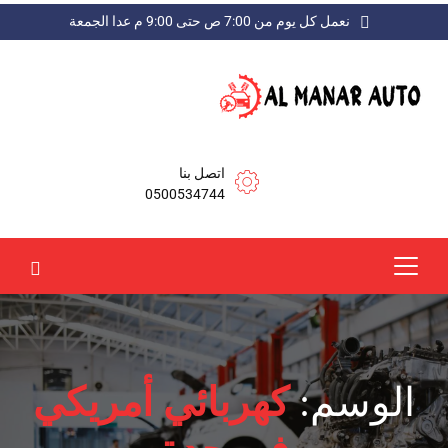
نعمل كل يوم من 7:00 ص حتى 9:00 م عدا الجمعة
اتصل بنا
0500534744
الوسم:
كهربائي أمريكي