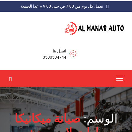
نعمل كل يوم من 7:00 ص حتى 9:00 م عدا الجمعة
اتصل بنا
0500534744
الوسم:
صيانة ميكانيكا