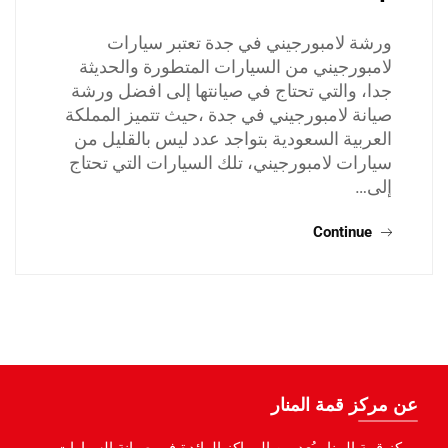
ورشة لامبورجيني في جدة تعتبر سيارات
لامبورجيني من السيارات المتطورة والحديثة
جدا، والتي تحتاج في صيانتها إلى افضل ورشة
صيانة لامبورجيني في جدة ،حيث تتميز المملكة
العربية السعودية بتواجد عدد ليس بالقليل من
سيارات لامبورجيني، تلك السيارات التي تحتاج
إلى…
Continue
عن مركز قمة المنار
مركز قمة المنار يُعد من المراكز الرائدة في صيانة السيارات