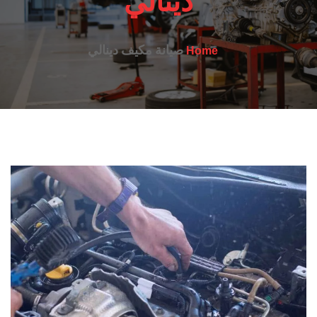
دينالي
صيانة مكيف دينالي
Home