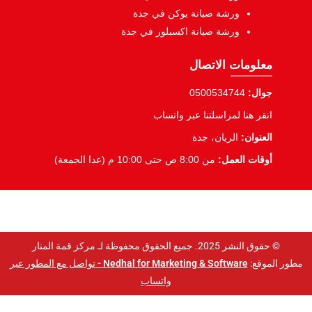
ورشة صيانة يوكن في جدة
ورشة صيانة اكسبلور في جدة
معلومات الاتصال
جوال:
0500534744
انقر هنا لمراسلتنا عبر واتساب
العنوان:
الريان، جدة
أوقات العمل:
من 8:00 ص حتى 10:00 م (عدا الجمعة)
© حقوق النشر 2025. جميع الحقوق محفوظة لـ مركز قمة المنار
مطور الموقع:
Nedhal for Marketing & Software -
تواصل مع المطور عبر
واتساب