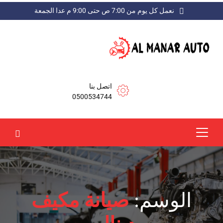
نعمل كل يوم من 7:00 ص حتى 9:00 م عدا الجمعة
اتصل بنا
0500534744
الوسم:
صيانة مكيف