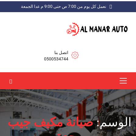
نعمل كل يوم من 7:00 ص حتى 9:00 م عدا الجمعة
اتصل بنا
0500534744
الوسم:
صيانة مكيف جيب