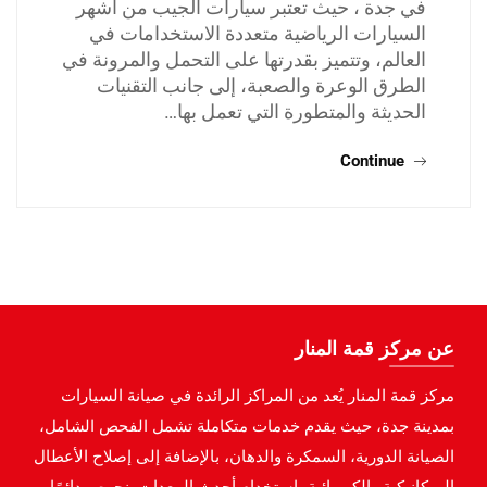
في جدة ، حيث تعتبر سيارات الجيب من أشهر
السيارات الرياضية متعددة الاستخدامات في
العالم، وتتميز بقدرتها على التحمل والمرونة في
الطرق الوعرة والصعبة، إلى جانب التقنيات
الحديثة والمتطورة التي تعمل بها…
Continue
عن مركز قمة المنار
مركز قمة المنار يُعد من المراكز الرائدة في صيانة السيارات
بمدينة جدة، حيث يقدم خدمات متكاملة تشمل الفحص الشامل،
الصيانة الدورية، السمكرة والدهان، بالإضافة إلى إصلاح الأعطال
الميكانيكية والكهربائية باستخدام أحدث المعدات. نحرص دائمًا