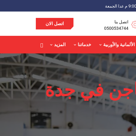
اتصل بنا
اتصل الان
0500534744
الألمانية والأوربية
خدماتنا
المزيد
اجن في جدة