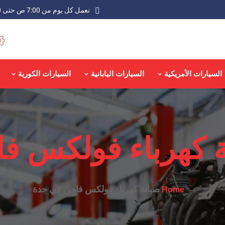
نعمل كل يوم من 7:00 ص حتى 9:00 م عدا الجمعة
السيارات الأمريكية
السيارات اليابانية
السيارات الكورية
ة كهرباء فولكس ف
صيانة كهرباء فولكس فاجن في جدة
Home