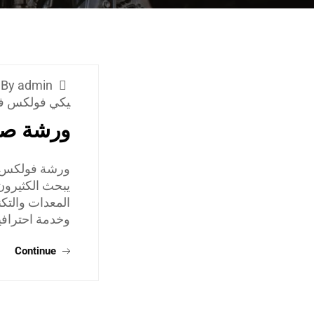
By admin
يكي فولكس فا
ورشة صي
ورشة فولكس ف
يبحث الكثيرو
المعدات والتكن
وخدمة احتراف
Continue