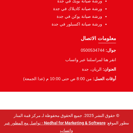
ورشة صيانة بويك في جدة
ورشة صيانة كاديلاك في جدة
ورشة صيانة يوكن في جدة
ورشة صيانة اكسبلور في جدة
معلومات الاتصال
جوال:
0500534744
انقر هنا لمراسلتنا عبر واتساب
العنوان:
الريان، جدة
أوقات العمل:
من 8:00 ص حتى 10:00 م (عدا الجمعة)
© حقوق النشر 2025. جميع الحقوق محفوظة لـ مركز قمة المنار
مطور الموقع:
Nedhal for Marketing & Software -
تواصل مع المطور عبر
واتساب