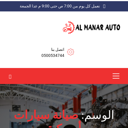
نعمل كل يوم من 7:00 ص حتى 9:00 م عدا الجمعة
اتصل بنا
0500534744
الوسم:
صيانة سيارات