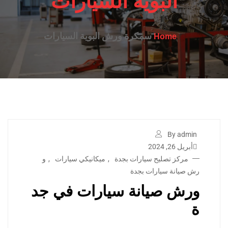
البوية السيارات
سمكرة ورش البوية السيارات
Home
By admin
أبريل 26, 2024
مركز تصليح سيارات بجدة
,
ميكانيكي سيارات
,
و
رش صيانة سيارات بجدة
ورش صيانة سيارات في جد
ة