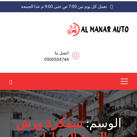
نعمل كل يوم من 7:00 ص حتى 9:00 م عدا الجمعة
اتصل بنا
0500534744
الوسم:
سمكرة ورش