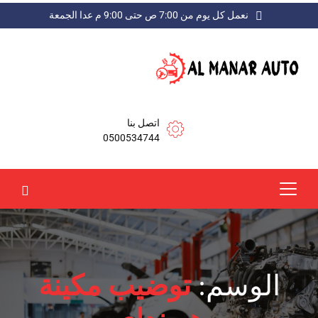
نعمل كل يوم من 7:00 ص حتى 9:00 م عدا الجمعة
اتصل بنا
0500534744
الوسم:
توضيب مكينة