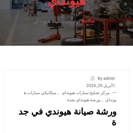
هيونداي
توضيب مكينة هيونداي
Home
By admin
أبريل 29, 2024
مركز تصليح سيارات هيونداي
,
ميكانيكي سيارات ه
يونداي
,
ورشة هيونداي بجدة
ورشة صيانة هيوندي في جد
ة