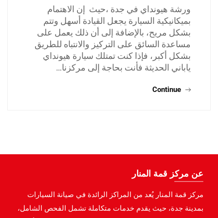
ورشة هيونداي في جدة ،حيث إن الاهتمام
بميكانيكية السيارة يجعل القيادة أسهل وتتم
بشكل مريح، بالإضافة إلى أن ذلك يعمل على
مساعدة السائق على التركيز والانتباه للطريق
بشكل أكبر، فإذا كنت تمتلك سيارة هيونداي
ياباني الحديثة فأنت بحاجة إلى مركزنا…
Continue
عن مركز قمة المنار
مركز قمة المنار يُعد من المراكز الرائدة في صيانة السيارات
بمدينة جدة، حيث يقدم خدمات متكاملة تشمل الفحص الشامل،