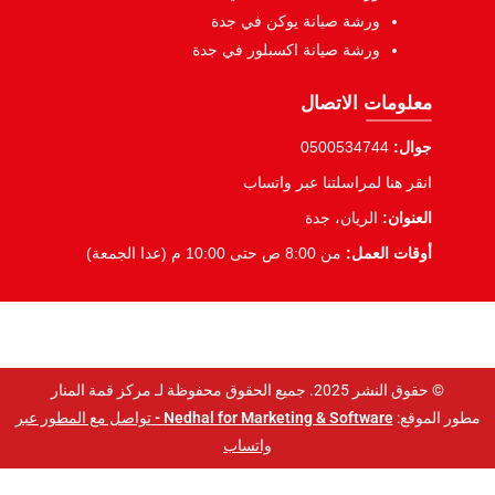
ورشة صيانة يوكن في جدة
ورشة صيانة اكسبلور في جدة
معلومات الاتصال
جوال:
0500534744
انقر هنا لمراسلتنا عبر واتساب
العنوان:
الريان، جدة
أوقات العمل:
من 8:00 ص حتى 10:00 م (عدا الجمعة)
© حقوق النشر 2025. جميع الحقوق محفوظة لـ مركز قمة المنار
مطور الموقع:
Nedhal for Marketing & Software -
تواصل مع المطور عبر
واتساب