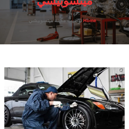
ميتسوبيشي
توضيب مكينة ميتسوبيشي
Home