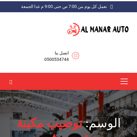
نعمل كل يوم من 7:00 ص حتى 9:00 م عدا الجمعة
اتصل بنا
0500534744
الوسم:
توضيب مكينة