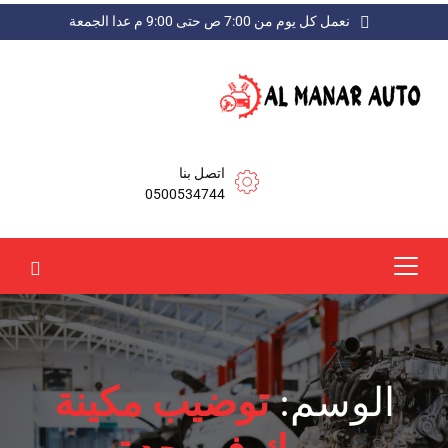
نعمل كل يوم من 7:00 ص حتى 9:00 م عدا الجمعة
اتصل بنا
0500534744
الوسم:
توضيب مكينة