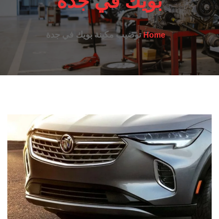
بويك في جدة
توضيب مكينة بويك في جدة
Home