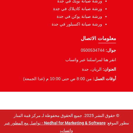
ورشة صيانة بويك في جدة
ورشة صيانة كاديلاك في جدة
ورشة صيانة يوكن في جدة
ورشة صيانة اكسبلور في جدة
معلومات الاتصال
جوال:
0500534744
انقر هنا لمراسلتنا عبر واتساب
العنوان:
الريان، جدة
أوقات العمل:
من 8:00 ص حتى 10:00 م (عدا الجمعة)
© حقوق النشر 2025. جميع الحقوق محفوظة لـ مركز قمة المنار
مطور الموقع:
Nedhal for Marketing & Software -
تواصل مع المطور عبر
واتساب