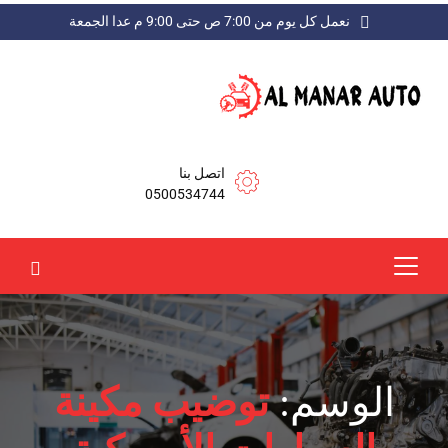
نعمل كل يوم من 7:00 ص حتى 9:00 م عدا الجمعة
اتصل بنا
0500534744
الوسم:
توضيب مكينة