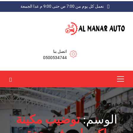
نعمل كل يوم من 7:00 ص حتى 9:00 م عدا الجمعة
اتصل بنا
0500534744
الوسم:
توضيب مكينة