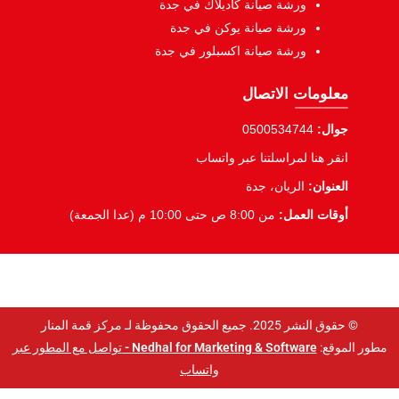
ورشة صيانة كاديلاك في جدة
ورشة صيانة يوكن في جدة
ورشة صيانة اكسبلور في جدة
معلومات الاتصال
جوال:
0500534744
انقر هنا لمراسلتنا عبر واتساب
العنوان:
الريان، جدة
أوقات العمل:
من 8:00 ص حتى 10:00 م (عدا الجمعة)
© حقوق النشر 2025. جميع الحقوق محفوظة لـ مركز قمة المنار
مطور الموقع:
Nedhal for Marketing & Software -
تواصل مع المطور عبر
واتساب