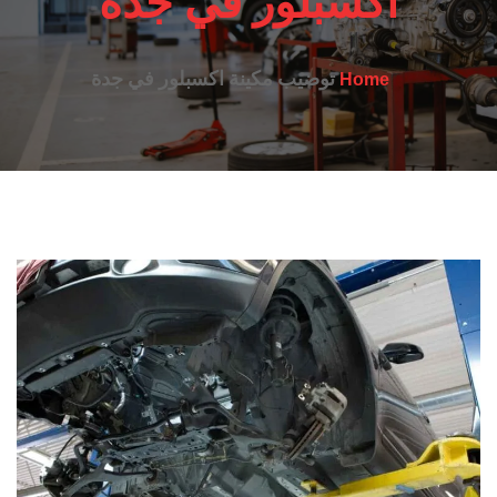
اكسبلور في جدة
توضيب مكينة اكسبلور في جدة
Home