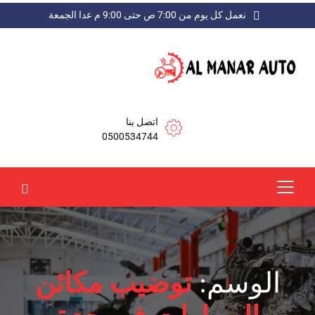
نعمل كل يوم من 7:00 ص حتى 9:00 م عدا الجمعة
اتصل بنا
0500534744
الوسم:
توضيب مكائن