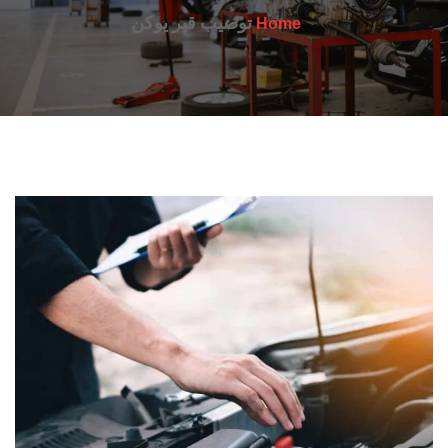
توضيب قير يوكن
Home