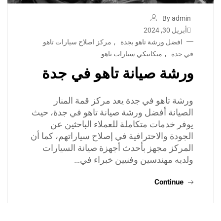
By admin
أبريل 30, 2024
افضل ورشة تاهو بجدة
,
مركز اصلاح سيارات تاهو
في جدة
,
ميكانيكي سيارات تاهو
ورشة صيانة تاهو في جدة
ورشة تاهو في جدة يعد مركز قمة المنار
الصيانة أفضل ورشة صيانة تاهو في جدة، حيث
يوفر خدمات متكاملة للعملاء الباحثين عن
الجودة والاحترافية في إصلاح سياراتهم، كما أن
المركز مجهز بأحدث أجهزة صيانة السيارات
ولديه مهندسين وفنيين خبراء في…
Continue