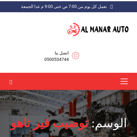
نعمل كل يوم من 7:00 ص حتى 9:00 م عدا الجمعة
اتصل بنا
0500534744
الوسم:
توضيب قير تاهو