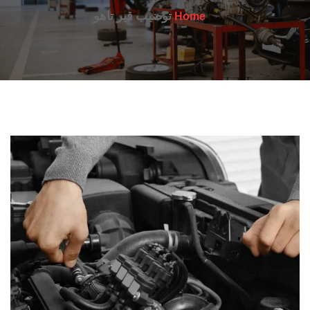
توضيب قير تاهو
Home