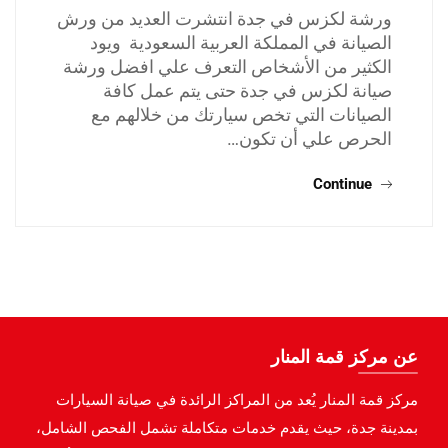
ورشة لكزس في جدة انتشرت العديد من ورش
الصيانة في المملكة العربية السعودية ويود
الكثير من الأشخاص التعرف علي افضل ورشة
صيانة لكزس في جدة حتى يتم عمل كافة
الصيانات التي تخص سيارتك من خلالهم مع
الحرص علي أن تكون…
Continue
عن مركز قمة المنار
مركز قمة المنار يُعد من المراكز الرائدة في صيانة السيارات
بمدينة جدة، حيث يقدم خدمات متكاملة تشمل الفحص الشامل،