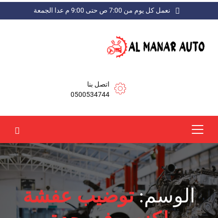
نعمل كل يوم من 7:00 ص حتى 9:00 م عدا الجمعة
اتصل بنا
0500534744
الوسم:
توضيب عفشة