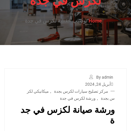
لكزس في جدة
توضيب عفشة لكزس في جدة
Home
By admin
أبريل 24, 2024
مركز تصليح سيارات لكزس بجدة
,
ميكانيكي لكز
س بجدة
,
ورشة لكزس في جدة
ورشة صيانة لكزس في جد
ة