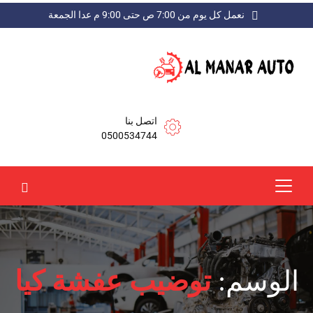
نعمل كل يوم من 7:00 ص حتى 9:00 م عدا الجمعة
اتصل بنا
0500534744
الوسم:
توضيب عفشة كيا