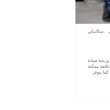
,
ميكانيكي
 ورشة صيانة
تكلفة ممكنة
ما يتوفر