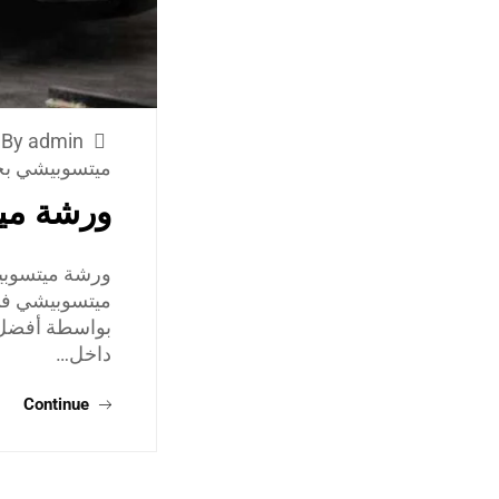
By admin
ميتسوبيشي بج
ورشة مي
ورشة ميتسوبيش
ميتسوبيشي في 
بواسطة أفضل 
داخل…
Continue