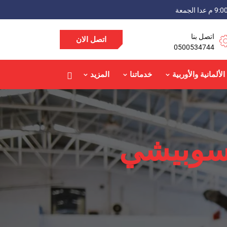
اتصل بنا
اتصل الان
0500534744
الألمانية والأوربية
خدماتنا
المزيد
سوبيشي