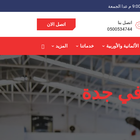
اتصل بنا
اتصل الان
0500534744
الألمانية والأوربية
خدماتنا
المزيد
 في جدة