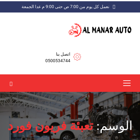
نعمل كل يوم من 7:00 ص حتى 9:00 م عدا الجمعة
اتصل بنا
0500534744
الوسم:
تعبئة فريون فورد