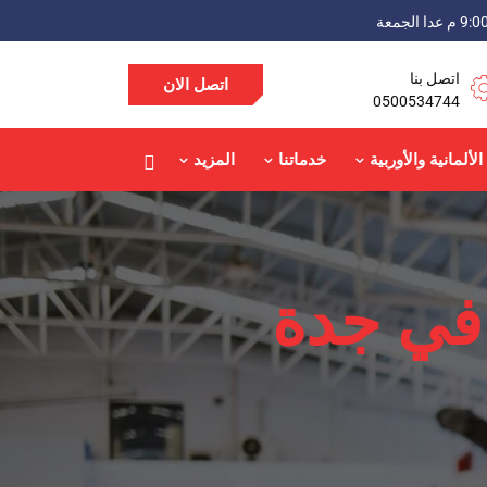
اتصل بنا
اتصل الان
0500534744
الألمانية والأوربية
خدماتنا
المزيد
في جدة