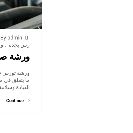
By admin
رس بجدة
,
ور
ورشة صي
ورشة تورس في
ما يتعلق في م
القيادة وسلامة
Continue