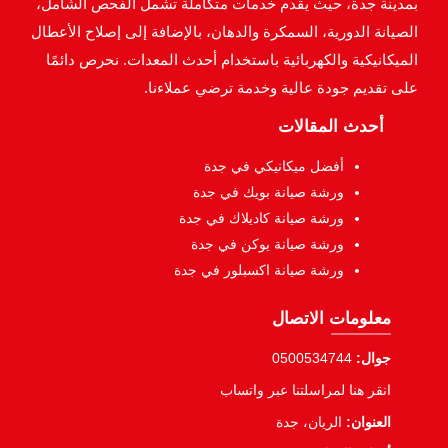
بمدينة جدة، حيث يقدم خدمات متكاملة تشمل الفحص الشامل،
الصيانة الدورية، السمكرة والدهان، بالإضافة إلى إصلاح الأعطال
الميكانيكية والكهربائية باستخدام أحدث المعدات. نحرص دائمًا
على تقديم جودة عالية وخدمة ترضي عملاءنا.
أحدث المقالات
أفضل ميكانيكي في جدة
ورشة صيانة بويك في جدة
ورشة صيانة كاديلاك في جدة
ورشة صيانة يوكن في جدة
ورشة صيانة اكسبلور في جدة
معلومات الاتصال
جوال:
0500534744
انقر هنا لمراسلتنا عبر واتساب
العنوان:
الريان، جدة