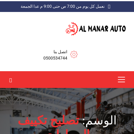
نعمل كل يوم من 7:00 ص حتى 9:00 م عدا الجمعة
اتصل بنا
0500534744
الوسم:
تصليح تكييف