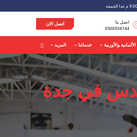
اتصل بنا
اتصل الان
0500534744
الألمانية والأوربية
خدماتنا
المزيد
دس في جدة