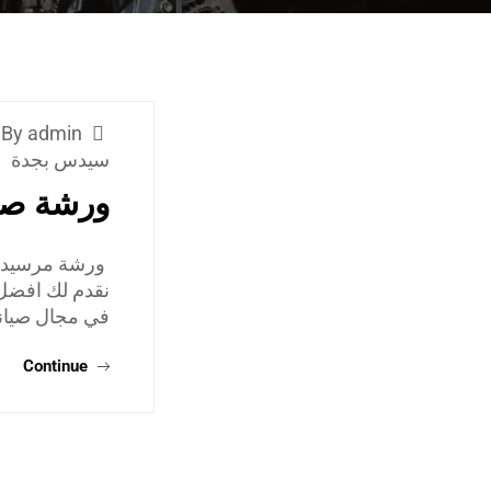
By admin
سيدس بجدة
ورشة صي
ورشة مرسيدس ف
نقدم لك افضل
في مجال صيانة
Continue