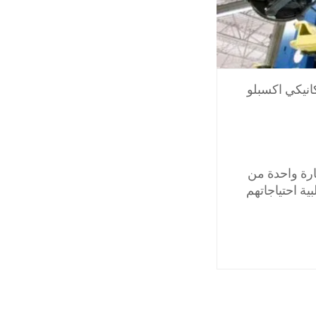
انيكي اكسبلو
رة واحدة من
ية احتياجاتهم