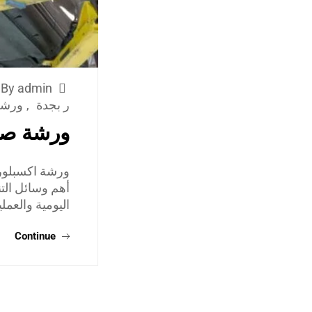
By admin
ر بجدة
,
ورشة 
ورشة صيا
ورشة اكسبلور 
أهم وسائل التنق
اليومية والعمل
Continue