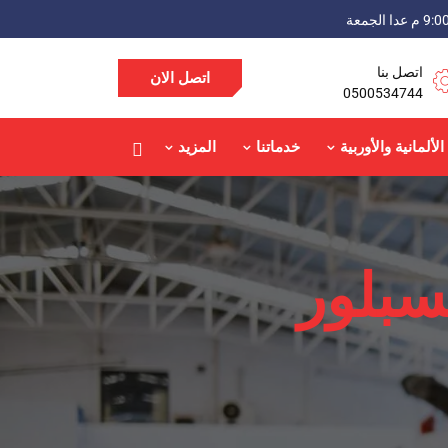
اتصل بنا
اتصل الان
0500534744
الألمانية والأوربية
خدماتنا
المزيد
سبلور