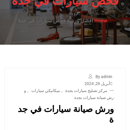
فحص سيارات في جدة
افضل ورشة فحص سيارات في جدة
Home
By admin
أبريل 26, 2024
مركز تصليح سيارات بجدة
,
ميكانيكي سيارات
,
و
رش صيانة سيارات بجدة
ورش صيانة سيارات في جد
ة