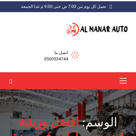
نعمل كل يوم من 7:00 ص حتى 9:00 م عدا الجمعة
اتصل بنا
0500534744
الوسم:
افضل ورشة