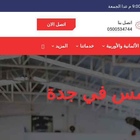
اتصل بنا
اتصل الان
0500534744
الألمانية والأوربية
خدماتنا
المزيد
مس في جدة