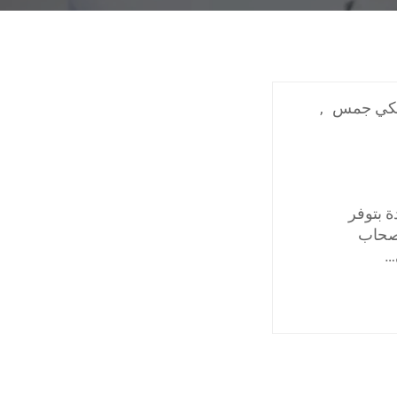
يكي جمس
,
 بتوفر
أصحاب
…