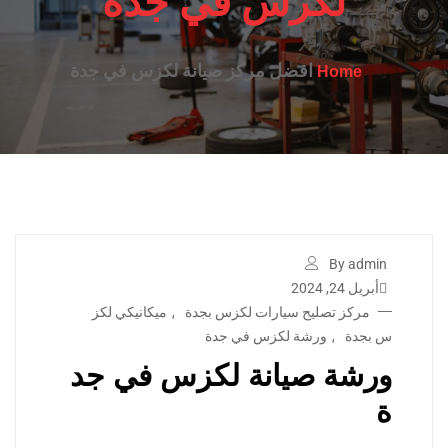
لكزس في جدة
افضل مركز صيانة لكزس في جدة
Home
By admin
أبريل 24, 2024
مركز تصليح سيارات لكزس بجدة
,
ميكانيكي لكز
س بجدة
,
ورشة لكزس في جدة
ورشة صيانة لكزس في جد
ة