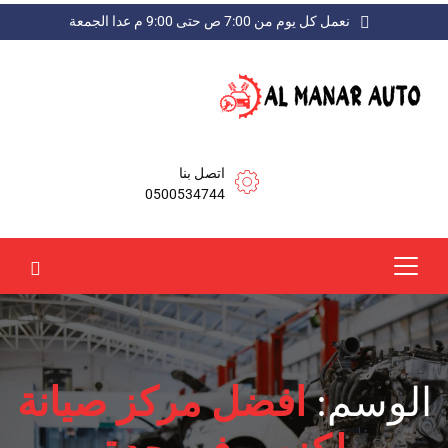
نعمل كل يوم من 7:00 ص حتى 9:00 م عدا الجمعة
اتصل بنا
0500534744
الوسم:
افضل مركز صيانة