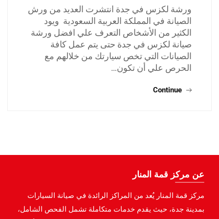
ورشة لكزس في جدة انتشرت العديد من ورش
الصيانة في المملكة العربية السعودية ويود
الكثير من الأشخاص التعرف علي افضل ورشة
صيانة لكزس في جدة حتى يتم عمل كافة
الصيانات التي تخص سيارتك من خلالهم مع
الحرص علي أن تكون…
Continue
عن مركز قمة المنار
مركز قمة المنار يُعد من المراكز الرائدة في صيانة السيارات
بمدينة جدة، حيث يقدم خدمات متكاملة تشمل الفحص الشامل،