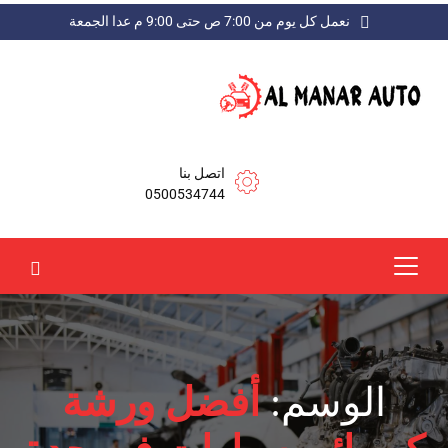
نعمل كل يوم من 7:00 ص حتى 9:00 م عدا الجمعة
اتصل بنا
0500534744
الوسم:
أفضل ورشة