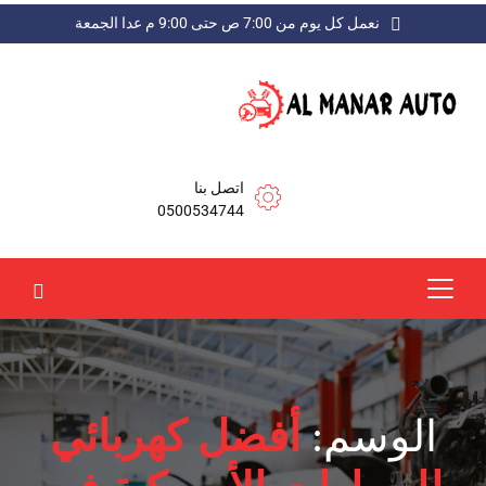
نعمل كل يوم من 7:00 ص حتى 9:00 م عدا الجمعة
اتصل بنا
0500534744
الوسم:
أفضل كهربائي