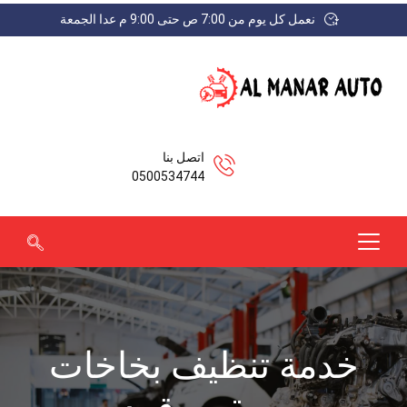
نعمل كل يوم من 7:00 ص حتى 9:00 م عدا الجمعة
اتصل بنا
0500534744
خدمة تنظيف بخاخات