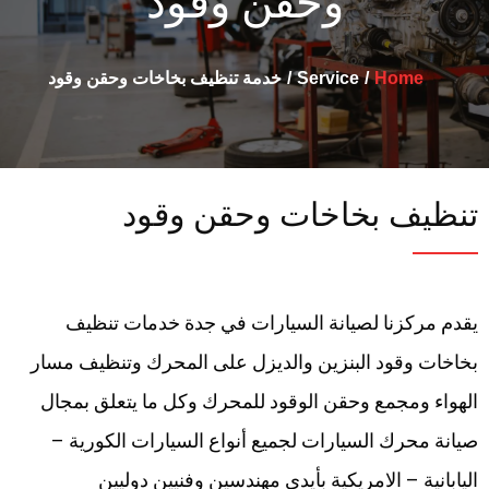
وحقن وقود
Home
Service
خدمة تنظيف بخاخات وحقن وقود
تنظيف بخاخات وحقن وقود
يقدم مركزنا لصيانة السيارات في جدة خدمات تنظيف
بخاخات وقود البنزين والديزل على المحرك وتنظيف مسار
الهواء ومجمع وحقن الوقود للمحرك وكل ما يتعلق بمجال
صيانة محرك السيارات لجميع أنواع السيارات الكورية –
اليابانية – الامريكية بأيدي مهندسين وفنيين دوليين