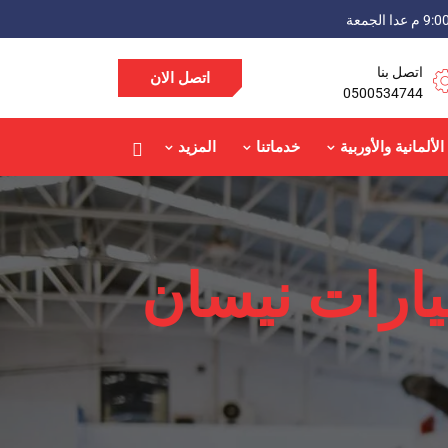
اتصل بنا
اتصل الان
0500534744
الألمانية والأوربية
خدماتنا
المزيد
ارات نيسان