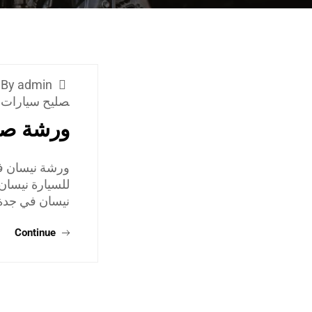
By admin
صليح سيارات 
ورشة صي
ورشة نيسان في
للسيارة نيسان
نيسان في جدة 
Continue