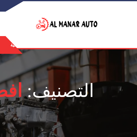
الرئيسية
التصنيف:
افض