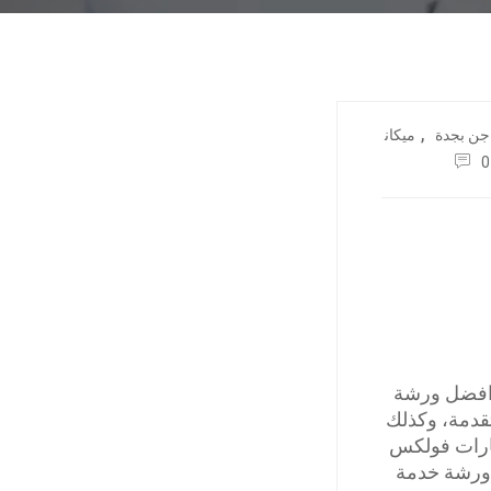
,
جن بجدة
ميكان
0
 افضل ورشة
قدمة، وكذلك
يارات فولكس
 ورشة خدمة