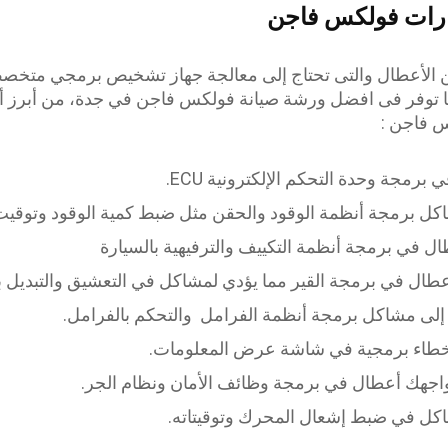
رات فولكس فاجن
من الأعطال والتى تحتاج إلى معالجة جهاز تشخيص برمجي متخ
ا توفر فى افضل ورشة صيانة فولكس فاجن في جدة، من أبرز 
 فاجن :
برمجة وحدة التحكم الإلكترونية ECU.
اكل برمجة أنظمة الوقود والحقن مثل ضبط كمية الوقود وتوقيت
طال في برمجة أنظمة التكييف والترفيهية بالسيارة
طال في برمجة القير مما يؤدي لمشاكل في التعشيق والتبديل 
 إلى مشاكل برمجة أنظمة الفرامل والتحكم بالفرامل.
خطاء برمجية في شاشة عرض المعلومات.
واجهك أعطال في برمجة وظائف الأمان ونظام الجر.
اكل في ضبط إشعال المحرك وتوقيتاته.