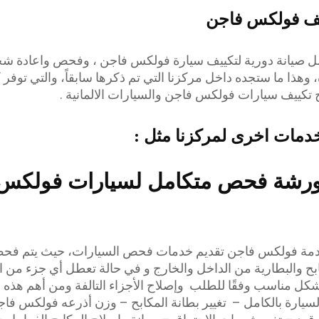
يف فولكس فاجن
ل صيانة دورية لتكييف سيارة فولكس فاجن ، وفحص واعادة ش
وهذا ما ستجده داخل مركزنا التي تم ذكرها سابقاً، والتي توفر 
تكييف سيارات فولكس فاجن والسيارات الالمانية .
دمات اخرى لمركزنا مثل :
رشة فحص متكامل لسيارات فولكس
مة فولكس فاجن تقديم خدمات فحص السيارات، حيث يتم فح
ابح والبطارية من الداخل والخارج و في حالة تعطل أي جزء من ا
شكل مناسب وفقًا للطلب وإصلاح الأجزاء التالفة ومن أهم هذه 
السيارة بالكامل – تغيير بطانة المكابح – وزن أذرعه فولكس فا