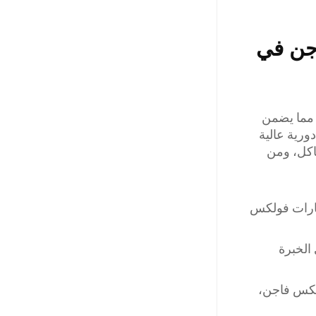
اجن في
 مما يضمن
دورية عالية
شاكل، ومن
يارات فولكس
الخبرة
ولكس فاجن،