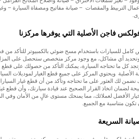
ود – تغير شمعات الاحتراق – صيانة واصلاح المكابح الفرامل
مال التربيط والمقصات – صيانة مفاتيح ومصفاة السيارة – وغي
ى.
ولكس فاجن الأصلية التي يوفرها مركزنا
 كامل للسيارات باستخدام مسح ضوئي بالكمبيوتر للتأكد من ف
وتحديد أي مشاكل، مع وجود مركز متخصص ستحصل على المزايا 
تجد كل ما تحتاجه السيارة، يمكنك التأكد من حصولك على قطع ال
قة الأصلية ويحتوي المركز على جميع قطع الغيار لموديلات السيا
ك نضمن لك العثور على ما تحتاجه وتأكد من أن قطع غيار السيارا
حة لضمان اتخاذ القرار الصحيح عند قيادة سيارتك، وأن قطع غيا
خيار الأفضل لعملائك، مما يمنحك مستوى عالٍ من الأمان وفي ا
 تكون متناسبة مع الجميع.
انة السريعة