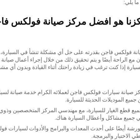
ا يلي:
كزنا هو افضل مركز صيانة فولكس ف
انة فولكس فاجن بقدرته على حل أي مشكلة تنشأ في السيارة،
ان مع الراحة أيضًا و يتم تحقيق ذلك من خلال إجراء أعمال صيانة 
سيارة إذا كنت ترغب في زيادة راحتك أثناء القيادة وبدون أي م
ز صيانة سيارات فولكس فاجن لعملائه الكرام خدمة صيانة لس
جميع الموديلات الحديثة للسيارة.
ميع قطع الغيار للسيارة، مع مهندسي المركز المتخصصين وذوي 
في جميع مشاكل وأعطال السيارة هناك.
ورشة أيضًا على أحدث المعدات والبرامج والأدوات لسيارات ف
ي الاختبار والبرمجة.