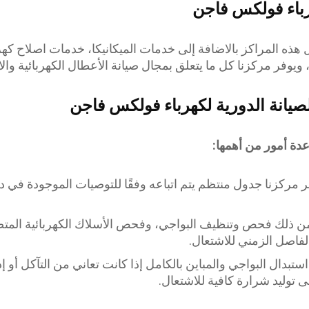
باء فولكس فاجن
 هذه المراكز بالاضافة إلى خدمات الميكانيكا، خدمات اصلاح كه
وفر مركزنا كل ما يتعلق بمجال صيانة الأعطال الكهربائية والال
يانة الدورية لكهرباء فولكس فاجن
ة أمور من أهمها:
 مركزنا جدول منتظم يتم اتباعه وفقًا للتوصيات الموجودة في دل
ن ذلك فحص وتنظيف البواجي، وفحص الأسلاك الكهربائية المتصل
اصل الزمني للاشتعال.
 استبدال البواجي والمباين بالكامل إذا كانت تعاني من التآكل أو إ
ى توليد شرارة كافية للاشتعال.