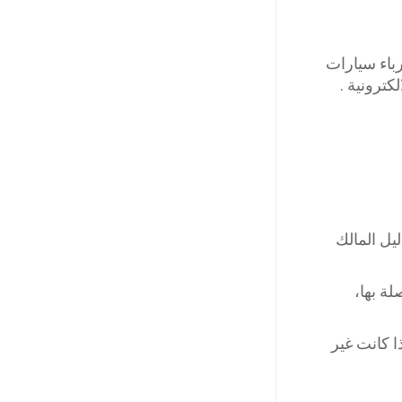
رباء سيارات
كترونية .
يل المالك
ة بها،
ذا كانت غير