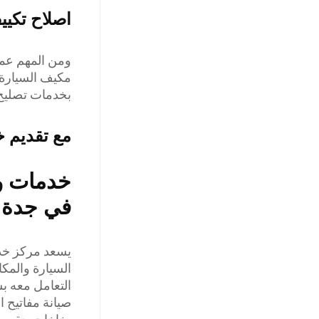
اصلاح تكي
ومن المهم عم
مكيف السيارة، 
بخدمات تصليح 
مع تقديم خ
خدمات و
في جدة
يسعد مركز خد
السيارة والمك
التعامل معه ب
صيانة مفاتيح 