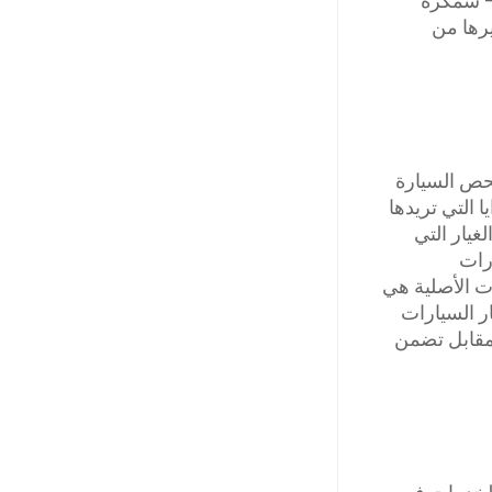
 – سمكرة
رها من
حص السيارة
التي تريدها
غيار التي
رات
ت الأصلية هي
ر السيارات
لمقابل تضمن