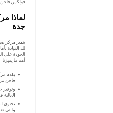
فولكس فاجن م
لماذا مر
جدة
يتميز مركز صي
لك القيادة بأم
الجودة على ال
أهم ما يميزنا:
يقدم مرك
فاجن من 
وتوفير ج
العالية 
تحتوي ال
والتي تغط