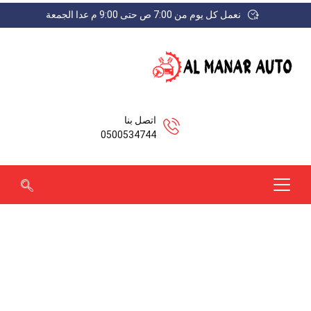
نعمل كل يوم من 7:00 ص حتى 9:00 م عدا الجمعة
اتصل بنا
0500534744