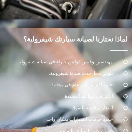
لماذا تختارنا لصيانة سيارتك شيفرولية؟
مهندسين وفنيين دوليين خبراء في صيانة شيفرولية.
يتوفر لدينا أحدث صيانة شيفرولية.
خبرة أكثر من 15 عام في مجالنا.
الالتزام بالمواعيد المحددة
أسعار منافسة للسوق
جميع خدمات السيارات بمكان واحد
ضمان على الصيانة والتوضيب